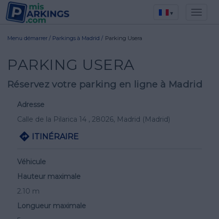
▾
Menu démarrer
/
Parkings à Madrid
/
Parking Usera
PARKING USERA
Réservez votre parking en ligne à Madrid
Adresse
Calle de la Pilarica 14
, 28026,
Madrid
(Madrid)
ITINÉRAIRE
Véhicule
Hauteur maximale
2.10 m
Longueur maximale