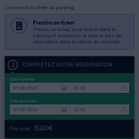
Comment accéder au parking:
Prendre un ticket
Prenez un ticket pour entrer dans le
parking et présentez-le avec le bon de
réservation dans la cabine de contrôle.
2
COMPLÉTEZ VOTRE RÉSERVATION
Date d'entrée
Date de sortie
15,60€
Prix total: