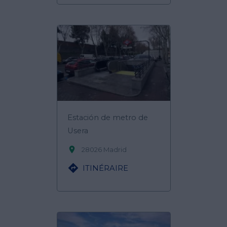
Estación de metro de
Usera

28026 Madrid

ITINÉRAIRE