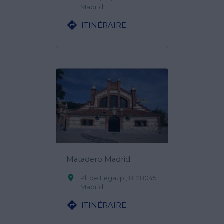
Madrid

ITINÉRAIRE
Matadero Madrid

Pl. de Legazpi, 8, 28045
Madrid

ITINÉRAIRE