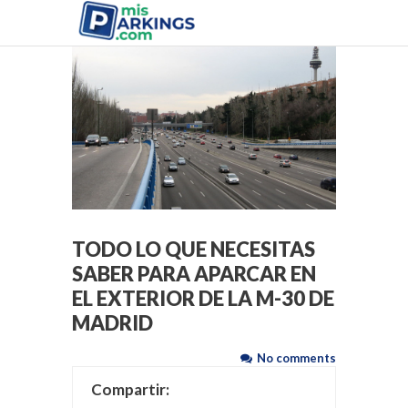
< Volver a página principal
TODO LO QUE NECESITAS
SABER PARA APARCAR EN
EL EXTERIOR DE LA M-30 DE
MADRID
No comments
Compartir: