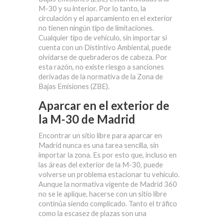
M-30 y su interior. Por lo tanto,
la
circulación y el aparcamiento en el exterior
no tienen ningún tipo de limitaciones
.
Cualquier tipo de vehículo, sin importar si
cuenta con un Distintivo Ambiental, puede
olvidarse de quebraderos de cabeza. Por
esta razón, no existe riesgo a sanciones
derivadas de la normativa de la Zona de
Bajas Emisiones (ZBE).
Aparcar en el exterior de
la M-30 de Madrid
Encontrar un sitio libre para aparcar en
Madrid nunca es una tarea sencilla, sin
importar la zona. Es por esto que, incluso en
las áreas del exterior de la M-30, puede
volverse un problema estacionar tu vehículo.
Aunque la normativa vigente de Madrid 360
no se le aplique, hacerse con un sitio libre
continúa siendo complicado. Tanto el tráfico
como la escasez de plazas son una