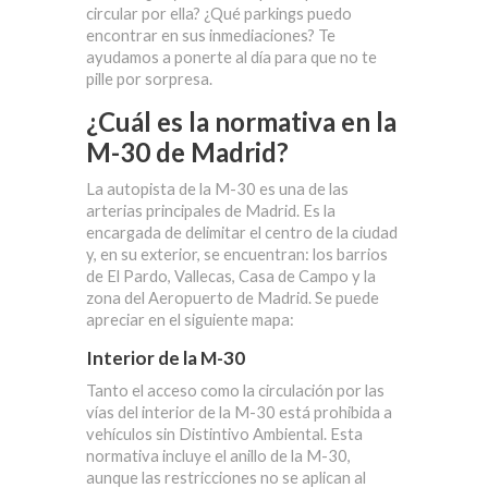
circular por ella? ¿Qué parkings puedo
encontrar en sus inmediaciones? Te
ayudamos a ponerte al día para que no te
pille por sorpresa.
¿Cuál es la normativa en la
M-30 de Madrid?
La autopista de la M-30 es una de las
arterias principales de Madrid. Es la
encargada de delimitar el centro de la ciudad
y, en su exterior, se encuentran: los barrios
de
El Pardo
,
Vallecas
,
Casa de Campo
y la
zona del
Aeropuerto
de Madrid. Se puede
apreciar en el siguiente mapa:
Interior de la M-30
Tanto el acceso como la circulación por las
vías del interior de la M-30 está
prohibida a
vehículos sin Distintivo Ambiental
. Esta
normativa
incluye el anillo de la M-30
,
aunque las restricciones no se aplican al