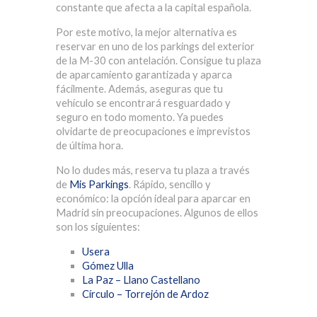
constante que afecta a la capital española.
Por este motivo, la mejor alternativa es
reservar en uno de los
parkings del exterior
de la M-30
con antelación. Consigue tu plaza
de aparcamiento garantizada y aparca
fácilmente. Además, aseguras que tu
vehículo se encontrará resguardado y
seguro en todo momento. Ya puedes
olvidarte de preocupaciones e imprevistos
de última hora.
No lo dudes más, reserva tu plaza a través
de
Mis Parkings
. Rápido, sencillo y
económico: la opción ideal para aparcar en
Madrid sin preocupaciones. Algunos de ellos
son los siguientes:
Usera
Gómez Ulla
La Paz – Llano Castellano
Círculo – Torrejón de Ardoz