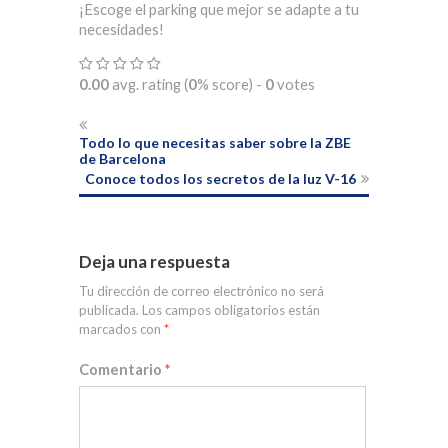
¡Escoge el parking que mejor se adapte a tu
necesidades!
0.00
avg. rating (
0
% score) -
0
votes
Todo lo que necesitas saber sobre la ZBE
de Barcelona
Conoce todos los secretos de la luz V-16
Deja una respuesta
Tu dirección de correo electrónico no será
publicada.
Los campos obligatorios están
marcados con
*
Comentario
*