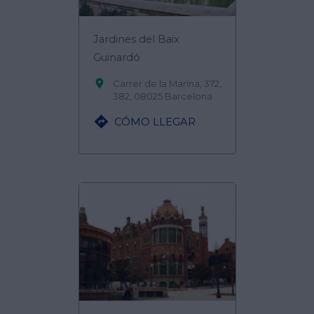
Jardines del Baix
Guinardó

Carrer de la Marina, 372,
382, 08025 Barcelona

CÓMO LLEGAR