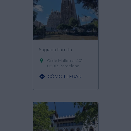
Sagrada Familia

C/ de Mallorca, 401,
08013 Barcelona

CÓMO LLEGAR