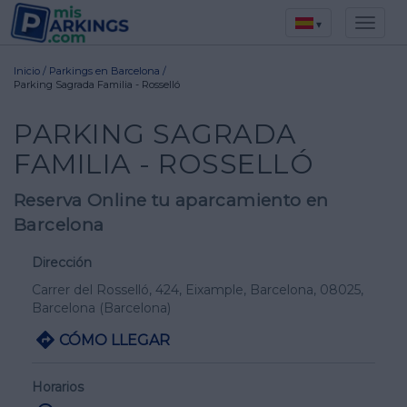
▾
Inicio
/
Parkings en Barcelona
/
Parking Sagrada Familia - Rosselló
PARKING SAGRADA
FAMILIA - ROSSELLÓ
Reserva Online tu aparcamiento en
Barcelona
Dirección
Carrer del Rosselló, 424, Eixample, Barcelona
, 08025,
Barcelona
(Barcelona)
CÓMO LLEGAR
Horarios