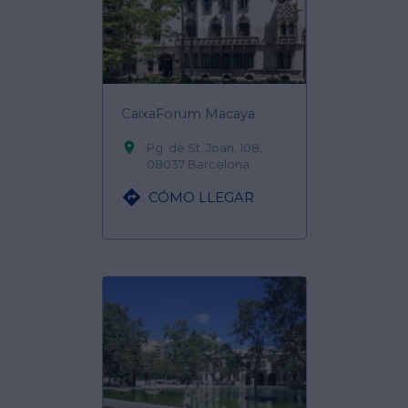
CaixaForum Macaya

Pg. de St. Joan, 108,
08037 Barcelona

CÓMO LLEGAR