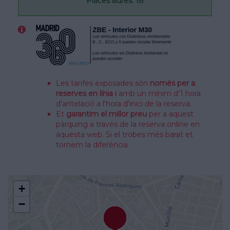
Places lliures: 18
Les tarifes exposades són
només per a
reserves en línia i
amb un mínim d'1 hora
d'antelació a l'hora d'inici de la reserva.
Et
garantim el millor preu
per a aquest
pàrquing a través de la reserva online en
aquesta web. Si el trobes més barat et
tornem la diferència.
+
−