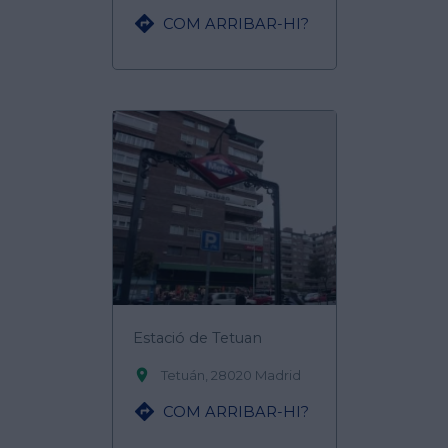

COM ARRIBAR-HI?
Estació de Tetuan

Tetuán, 28020 Madrid

COM ARRIBAR-HI?