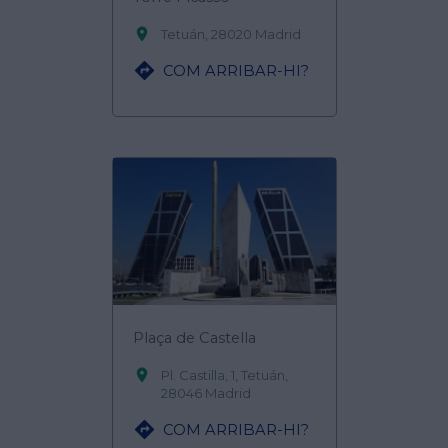

Tetuán, 28020 Madrid

COM ARRIBAR-HI?
Plaça de Castella

Pl. Castilla, 1, Tetuán,
28046 Madrid

COM ARRIBAR-HI?