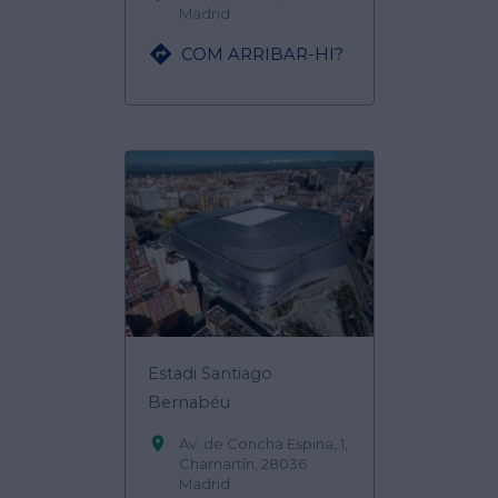
Madrid

COM ARRIBAR-HI?
Estadi Santiago
Bernabéu

Av. de Concha Espina, 1,
Chamartín, 28036
Madrid