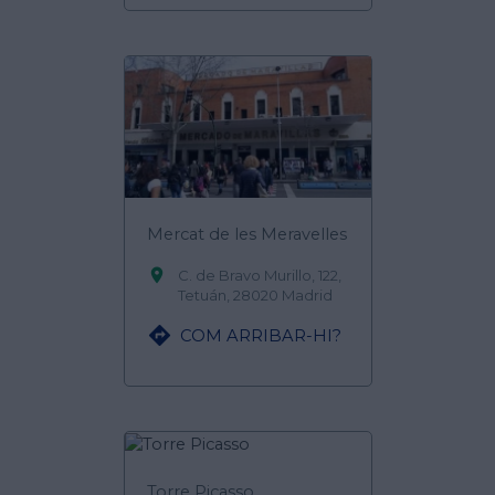
Mercat de les Meravelles

C. de Bravo Murillo, 122,
Tetuán, 28020 Madrid

COM ARRIBAR-HI?
Torre Picasso