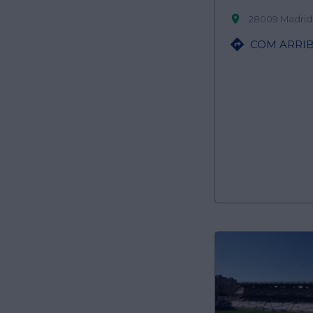

28009 Madrid

COM ARRIB