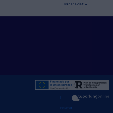
Tornar a dalt
m
|
Powered