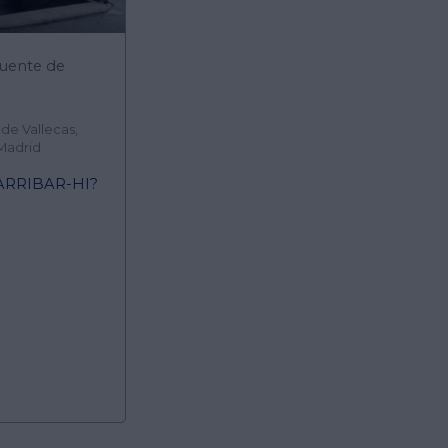
Puente de
de Vallecas,
Madrid
ARRIBAR-HI?