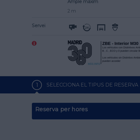
Ample màxim
2 m
Servei
1
SELECCIONA EL TIPUS DE RESERVA
Reserva per hores